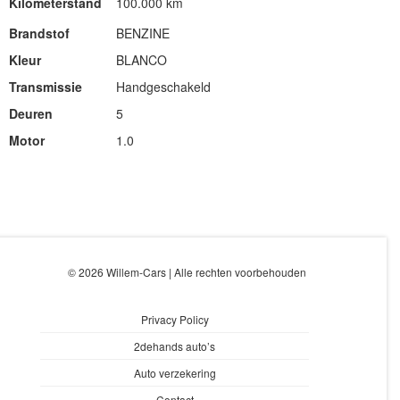
Kilometerstand
100.000 km
Brandstof
BENZINE
Kleur
BLANCO
Transmissie
Handgeschakeld
Deuren
5
Motor
1.0
© 2026 Willem-Cars | Alle rechten voorbehouden
Privacy Policy
2dehands auto’s
Auto verzekering
Contact