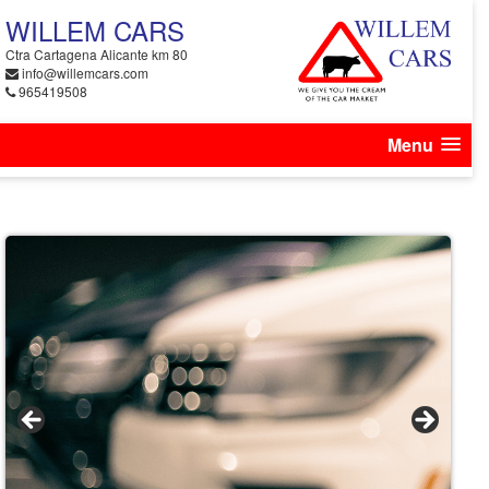
WILLEM CARS
Ctra Cartagena Alicante km 80
info@willemcars.com
965419508
Menu