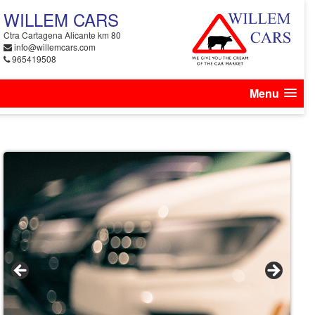
WILLEM CARS
Ctra Cartagena Alicante km 80
info@willemcars.com
965419508
Menu