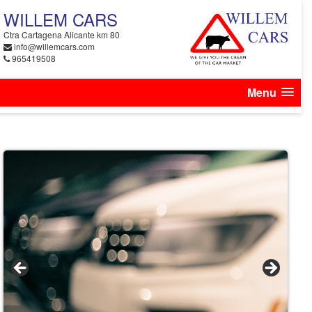
WILLEM CARS
Ctra Cartagena Alicante km 80
info@willemcars.com
965419508
Menu