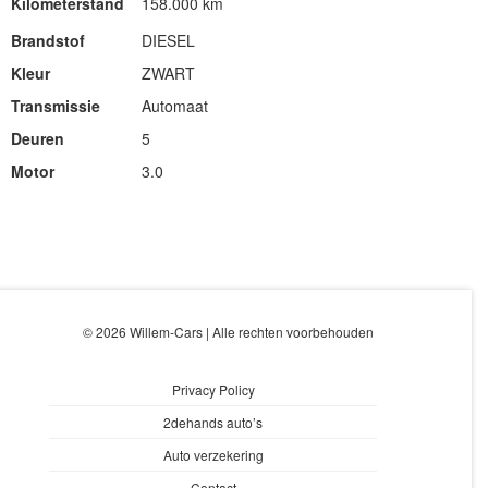
Kilometerstand
158.000 km
Brandstof
DIESEL
Kleur
ZWART
Transmissie
Automaat
Deuren
5
Motor
3.0
© 2026 Willem-Cars | Alle rechten voorbehouden
Privacy Policy
2dehands auto’s
Auto verzekering
Contact