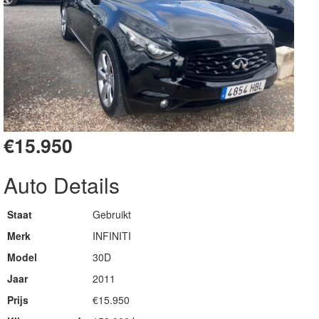
€15.950
Auto Details
Staat
Gebruikt
Merk
INFINITI
Model
30D
Jaar
2011
Prijs
€15.950