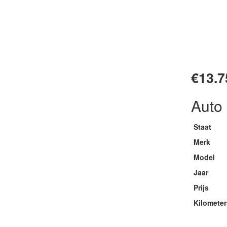
€13.7
Auto 
Staat
Merk
Model
Jaar
Prijs
Kilomete