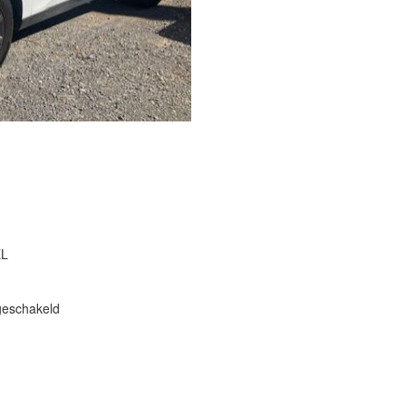
EL
eschakeld