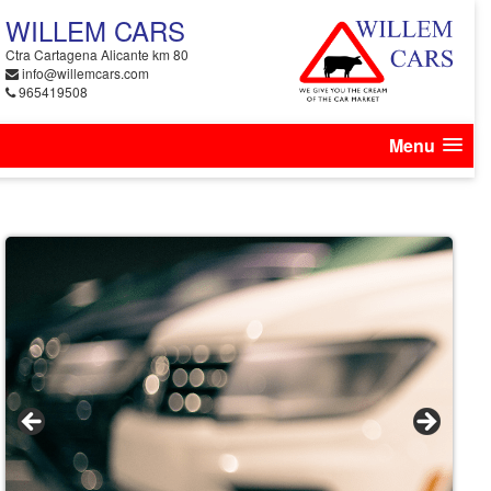
WILLEM CARS
Ctra Cartagena Alicante km 80
info@willemcars.com
965419508
Menu