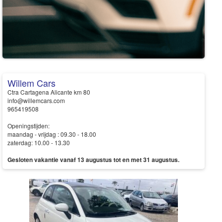
Willem Cars
Ctra Cartagena Alicante km 80
info@willemcars.com
965419508
Openingstijden:
maandag - vrijdag : 09.30 - 18.00
zaterdag: 10.00 - 13.30
Gesloten vakantie vanaf 13 augustus tot en met 31 augustus.