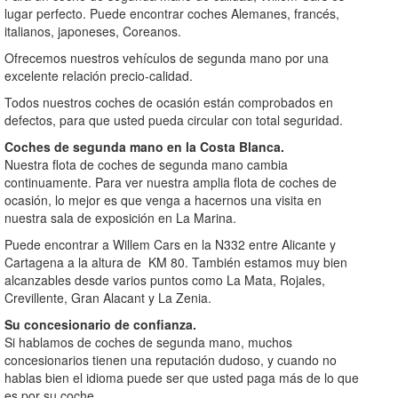
lugar perfecto. Puede encontrar coches Alemanes, francés,
italianos, japoneses, Coreanos.
Ofrecemos nuestros vehículos de segunda mano por una
excelente relación precio-calidad.
Todos nuestros coches de ocasión están comprobados en
defectos, para que usted pueda circular con total seguridad.
Coches de segunda mano
en la
Costa Blanca.
Nuestra flota de coches de segunda mano cambia
continuamente. Para ver nuestra amplia flota de coches de
ocasión, lo mejor es que venga a hacernos una visita en
nuestra sala de exposición en La Marina.
Puede encontrar a Willem Cars en la N332 entre Alicante y
Cartagena a la altura de KM 80. También estamos muy bien
alcanzables desde varios puntos como La Mata, Rojales,
Crevillente, Gran Alacant y La Zenia.
Su concesionario de confianza.
Si hablamos de coches de segunda mano, muchos
concesionarios tienen una reputación dudoso, y cuando no
hablas bien el idioma puede ser que usted paga más de lo que
es por su coche.