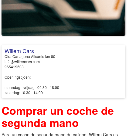
Willem Cars
Ctra Cartagena Alicante km 80
info@willemcars.com
965419508
Openingstijden:
maandag - vrijdag : 09.30 - 18.00
zaterdag: 10.30 - 14.00
Comprar
un coche de
segunda mano
Para un coche de segunda mano de calidad, Willem Cars es