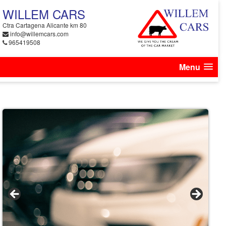
WILLEM CARS
Ctra Cartagena Alicante km 80
info@willemcars.com
965419508
Menu