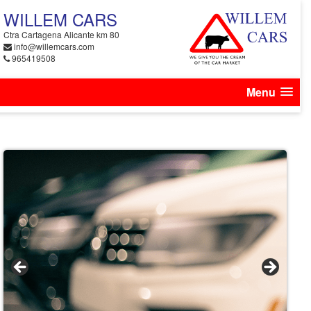
WILLEM CARS
Ctra Cartagena Alicante km 80
info@willemcars.com
965419508
Menu