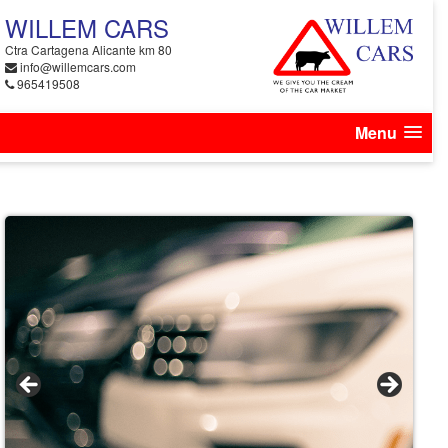
WILLEM CARS
Ctra Cartagena Alicante km 80
info@willemcars.com
965419508
Menu