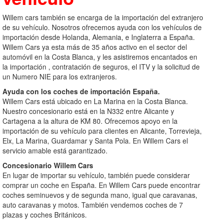
Willem cars también se encarga de la importación del extranjero
de su vehículo. Nosotros ofrecemos ayuda con los vehículos de
importación desde Holanda, Alemania, e Inglaterra a España.
Willem Cars ya esta más de 35 años activo en el sector del
automóvil en la Costa Blanca, y les asistiremos encantados en
la importación , contratación de seguros, el ITV y la solicitud de
un Numero NIE para los extranjeros.
Ayuda con los coches de importación
España.
Willem Cars está ubicado en La Marina en la Costa Blanca.
Nuestro concesionario está en la N332 entre Alicante y
Cartagena a la altura de KM 80. Ofrecemos apoyo en la
importación de su vehículo para clientes en Alicante, Torrevieja,
Elx, La Marina, Guardamar y Santa Pola. En Willem Cars el
servicio amable está garantizado.
Concesionario Willem Cars
En lugar de importar su vehículo, también puede considerar
comprar un coche en España. En Willem Cars puede encontrar
coches seminuevos y de segunda mano, igual que caravanas,
auto caravanas y motos. También vendemos coches de 7
plazas y coches Británicos.