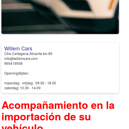
Willem Cars
Ctra Cartagena Alicante km 80
info@willemcars.com
965419508
Openingstijden:
maandag - vrijdag : 09.30 - 18.00
zaterdag: 10.30 - 14.00
Acompañamiento en la
importación de su
vehículo