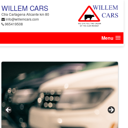
WILLEM CARS
Ctra Cartagena Alicante km 80
info@willemcars.com
965419508
Menu