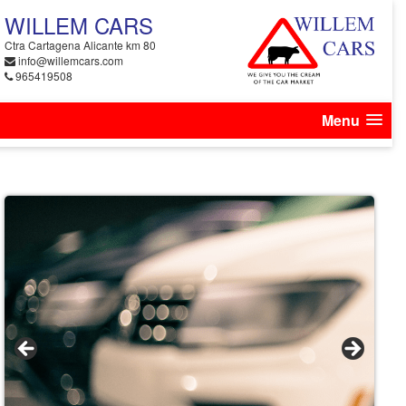
WILLEM CARS
Ctra Cartagena Alicante km 80
info@willemcars.com
965419508
Menu