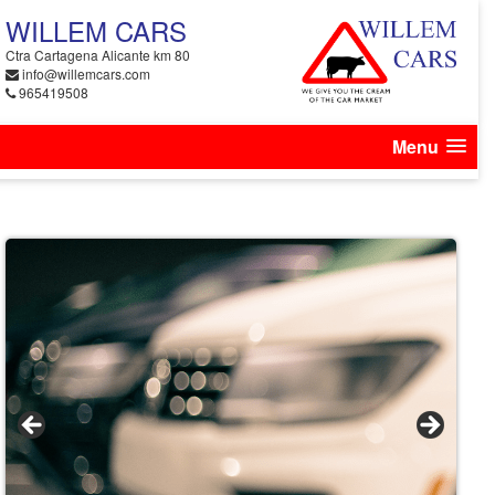
WILLEM CARS
Ctra Cartagena Alicante km 80
info@willemcars.com
965419508
Menu