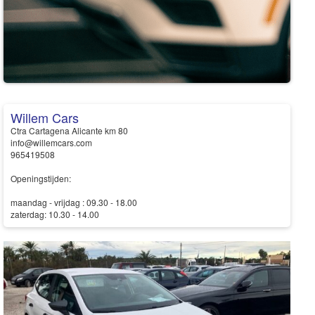
Willem Cars
Ctra Cartagena Alicante km 80
info@willemcars.com
965419508
Openingstijden:
maandag - vrijdag : 09.30 - 18.00
zaterdag: 10.30 - 14.00